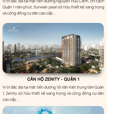
Vị trí đắc địa tại mặt tiền đường Nguyễn Hữu Cảnh, chỉ cách
Quận 1 năm phút, Sunwah pearl sở hữu thiết kế sang trọng
và cộng đồng cư dân cao cấp...
CĂN HỘ ZENITY - QUẬN 1
Vị trí đắc địa tại mặt tiền đường Võ Văn Kiệt trung tâm Quận
1, Zenity sở hữu thiết kế sang trọng và cộng đồng cư dân
cao cấp...