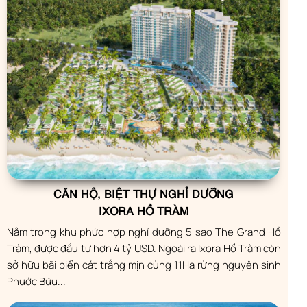
CĂN HỘ, BIỆT THỰ NGHỈ DƯỠNG
IXORA HỒ TRÀM
Nằm trong khu phức hợp nghỉ dưỡng 5 sao The Grand Hồ
Tràm, được đầu tư hơn 4 tỷ USD. Ngoài ra Ixora Hồ Tràm còn
sở hữu bãi biển cát trắng mịn cùng 11Ha rừng nguyên sinh
Phước Bữu...