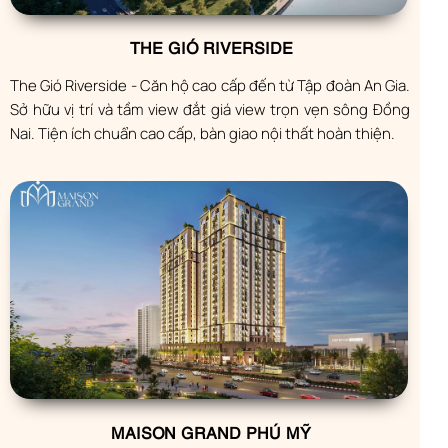
THE GIÓ RIVERSIDE
The Gió Riverside - Căn hộ cao cấp đến từ Tập đoàn An Gia.
Sở hữu vị trí và tầm view đắt giá view trọn vẹn sông Đồng
Nai. Tiện ích chuẩn cao cấp, bàn giao nội thất hoàn thiện.
MAISON GRAND PHÚ MỸ