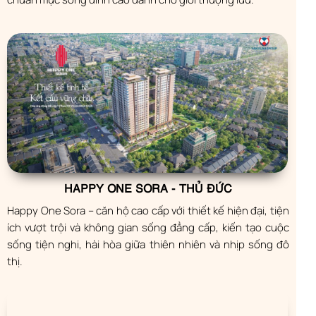
HAPPY ONE SORA - THỦ ĐỨC
Happy One Sora – căn hộ cao cấp với thiết kế hiện đại, tiện
ích vượt trội và không gian sống đẳng cấp, kiến tạo cuộc
sống tiện nghi, hài hòa giữa thiên nhiên và nhịp sống đô
thị.