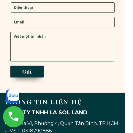
Gửi
THÔNG TIN LIÊN HỆ
CÔNG TY TNHH LA SOL LAND
28/1 Ba Vì, Phường 4, Quận Tân Bình, TP.HCM
MST: 0318290886