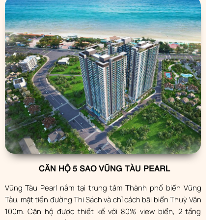
CĂN HỘ 5 SAO VŨNG TÀU PEARL
Vũng Tàu Pearl nằm tại trung tâm Thành phố biển Vũng
Tàu, mặt tiền đường Thi Sách và chỉ cách bãi biển Thuỳ Vân
100m. Căn hộ được thiết kế với 80% view biển, 2 tầng