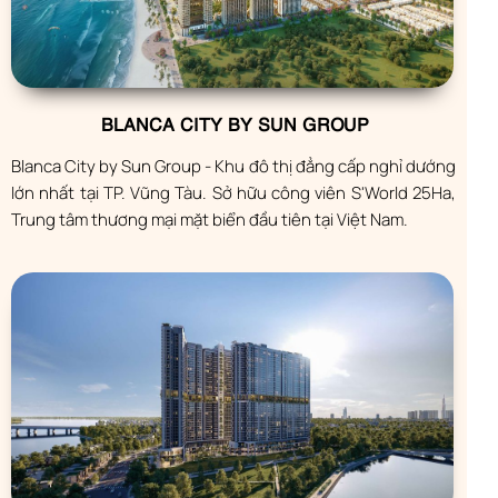
BLANCA CITY BY SUN GROUP
Blanca City by Sun Group - Khu đô thị đẳng cấp nghỉ dướng
lớn nhất tại TP. Vũng Tàu. Sở hữu công viên S'World 25Ha,
Trung tâm thương mại mặt biển đầu tiên tại Việt Nam.