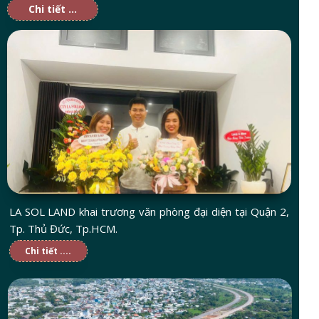
Chi tiết ...
LA SOL LAND khai trương văn phòng đại diện tại Quận 2,
Tp. Thủ Đức, Tp.HCM.
Chi tiết ....