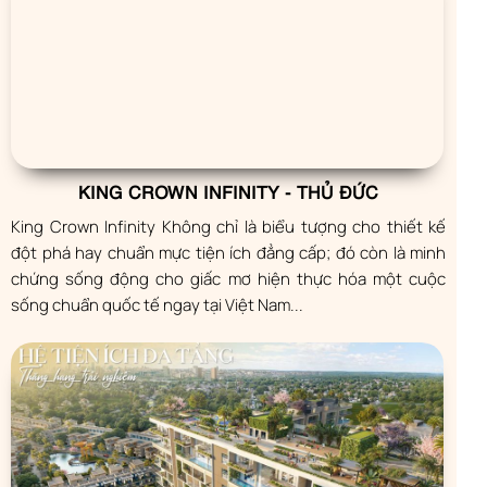
KING CROWN INFINITY - THỦ ĐỨC
King Crown Infinity Không chỉ là biểu tượng cho thiết kế
đột phá hay chuẩn mực tiện ích đẳng cấp; đó còn là minh
chứng sống động cho giấc mơ hiện thực hóa một cuộc
sống chuẩn quốc tế ngay tại Việt Nam...