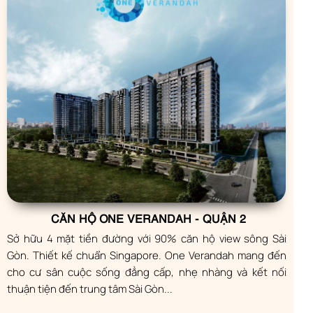
CĂN HỘ ONE VERANDAH - QUẬN 2
Sở hữu 4 mặt tiền đường với 90% căn hộ view sông Sài
Gòn. Thiết kế chuẩn Singapore. One Verandah mang đến
cho cư sân cuộc sống đẳng cấp, nhẹ nhàng và kết nối
thuận tiện đến trung tâm Sài Gòn...