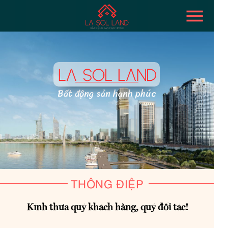
Bất động sản hạnh phúc
THÔNG ĐIỆP
Kính thưa quý khách hàng, quý đối tác!