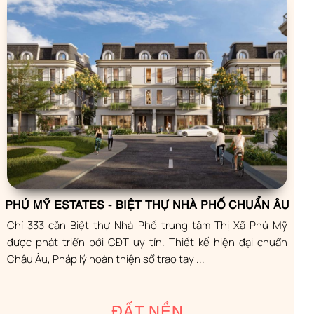
PHÚ MỸ ESTATES - BIỆT THỰ NHÀ PHỐ CHUẨN ÂU
Chỉ 333 căn Biệt thự Nhà Phố trung tâm Thị Xã Phú Mỹ
được phát triển bởi CĐT uy tín. Thiết kế hiện đại chuẩn
Châu Âu, Pháp lý hoàn thiện sổ trao tay ...
ĐẤT NỀN