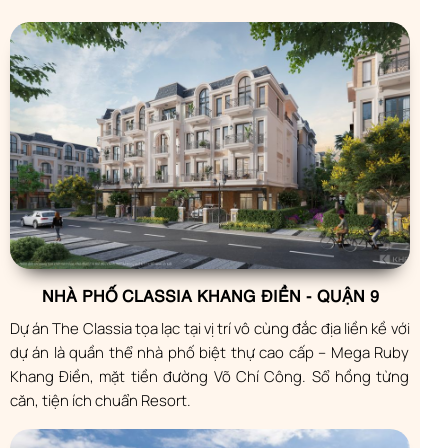
NHÀ PHỐ CLASSIA KHANG ĐIỀN - QUẬN 9
Dự án The Classia tọa lạc tại vị trí vô cùng đắc địa liền kề với
dự án là quần thể nhà phố biệt thự cao cấp – Mega Ruby
Khang Điền, mặt tiền đường Võ Chí Công. Sổ hồng từng
căn, tiện ích chuẩn Resort.