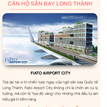
CĂN HỘ SÂN BAY LONG THÀNH
FIATO AIRPORT CITY
Tọa lạc tại vị trí chiến lược ngay cửa ngõ sân bay Quốc tế
Long Thành, Fiato Airport City không chỉ là chốn an cư lý
tưởng, mà còn là “tọa độ vàng” cho những nhà đầu tư am
hiểu giá trị tiềm năng.