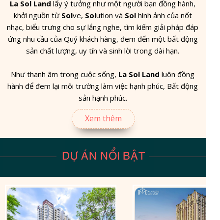
La Sol Land
lấy ý tưởng như một người bạn đồng hành,
khởi nguồn từ
Sol
ve,
Sol
ution và
Sol
hình ảnh của nốt
nhạc, biểu trưng cho sự lắng nghe, tìm kiếm giải pháp đáp
ứng nhu cầu của Quý khách hàng, đem đến một bất động
sản chất lượng, uy tín và sinh lời trong dài hạn.
Như thanh âm trong cuộc sống,
La Sol Land
luôn đồng
hành để đem lại môi trường làm việc hạnh phúc, Bất động
sản hạnh phúc.
Xem thêm
DỰ ÁN NỔI BẬT