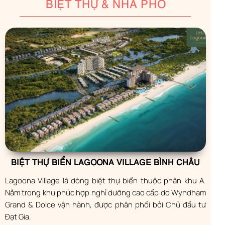
BIỆT THỰ & NHÀ PHỐ
BIỆT THỰ BIỂN LAGOONA VILLAGE BÌNH CHÂU
Lagoona Village là dòng biệt thự biển thuộc phân khu A.
Nằm trong khu phức hợp nghỉ dưỡng cao cấp do Wyndham
Grand & Dolce vận hành, được phân phối bởi Chủ đầu tư
Đạt Gia.