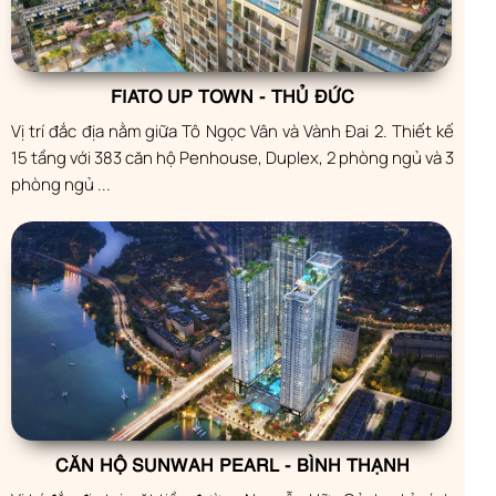
FIATO UP TOWN - THỦ ĐỨC
Vị trí đắc địa nằm giữa Tô Ngọc Vân và Vành Đai 2. Thiết kế
15 tầng với 383 căn hộ Penhouse, Duplex, 2 phòng ngủ và 3
phòng ngủ ...
CĂN HỘ SUNWAH PEARL - BÌNH THẠNH