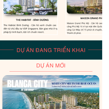
DỰ ÁN ĐANG TRIỂN KHAI
DỰ ÁN MỚI