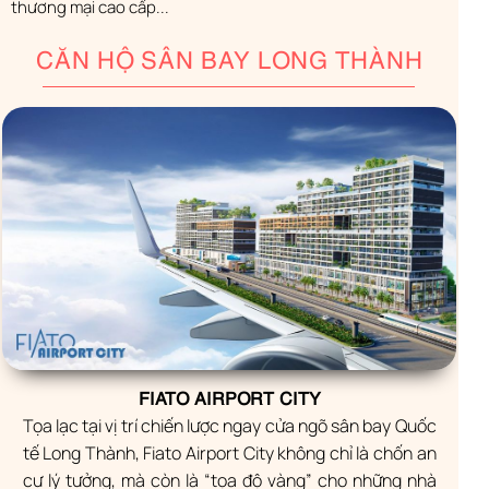
thương mại cao cấp...
CĂN HỘ SÂN BAY LONG THÀNH
FIATO AIRPORT CITY
Tọa lạc tại vị trí chiến lược ngay cửa ngõ sân bay Quốc
tế Long Thành, Fiato Airport City không chỉ là chốn an
cư lý tưởng, mà còn là “tọa độ vàng” cho những nhà