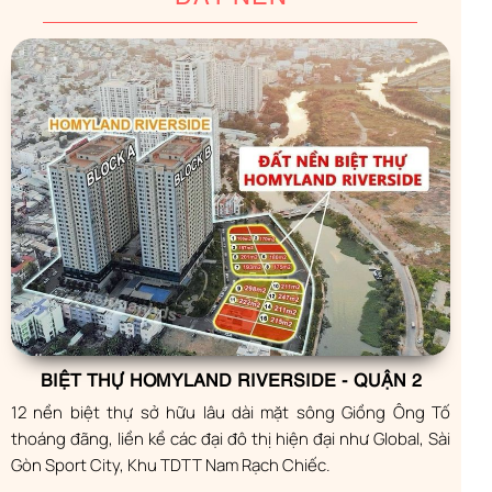
BIỆT THỰ HOMYLAND RIVERSIDE - QUẬN 2
12 nền biệt thự sở hữu lâu dài mặt sông Giồng Ông Tố
thoáng đãng, liền kề các đại đô thị hiện đại như Global, Sài
Gòn Sport City, Khu TDTT Nam Rạch Chiếc.