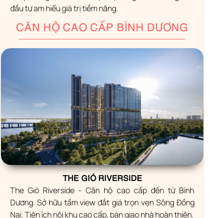
đầu tư am hiểu giá trị tiềm năng.
CĂN HỘ CAO CẤP BÌNH DƯƠNG
THE GIÓ RIVERSIDE
The Gió Riverside - Căn hộ cao cấp đến từ Bình
Dương. Sở hữu tầm view đắt giá trọn vẹn Sông Đồng
Nai. Tiện ích nội khu cao cấp, bàn giao nhà hoàn thiện.