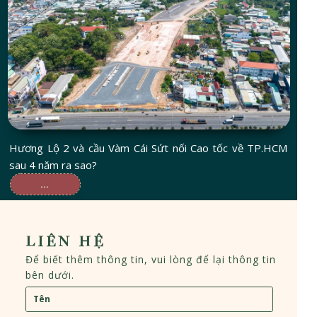
Hương Lộ 2 và cầu Vàm Cái Sứt nối Cao tốc về TP.HCM
sau 4 năm ra sao?
...
LIÊN HỆ
Để biết thêm thông tin, vui lòng để lại thông tin
bên dưới.