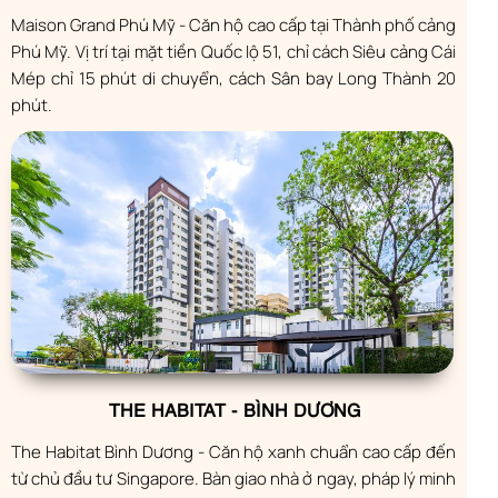
Maison Grand Phú Mỹ - Căn hộ cao cấp tại Thành phố cảng
Phú Mỹ. Vị trí tại mặt tiền Quốc lộ 51, chỉ cách Siêu cảng Cái
Mép chỉ 15 phút di chuyển, cách Sân bay Long Thành 20
phút.
THE HABITAT - BÌNH DƯƠNG
The Habitat Bình Dương - Căn hộ xanh chuẩn cao cấp đến
từ chủ đầu tư Singapore. Bàn giao nhà ở ngay, pháp lý minh