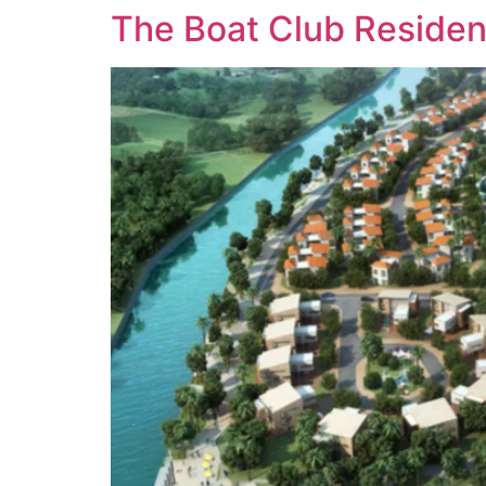
The Boat Club Reside