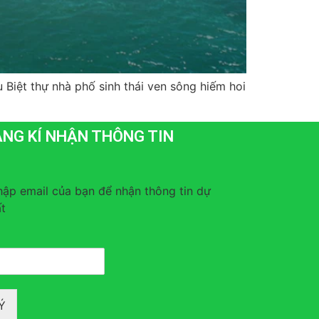
Biệt thự nhà phố sinh thái ven sông hiếm hoi
NG KÍ NHẬN THÔNG TIN
hập email của bạn để nhận thông tin dự
t
Ý