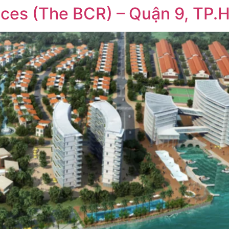
nces (The BCR) – Quận 9, TP