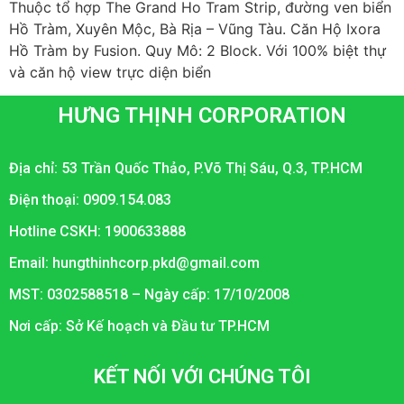
Thuộc tổ hợp The Grand Ho Tram Strip, đường ven biển
Hồ Tràm, Xuyên Mộc, Bà Rịa – Vũng Tàu. Căn Hộ Ixora
Hồ Tràm by Fusion. Quy Mô: 2 Block. Với 100% biệt thự
và căn hộ view trực diện biển
HƯNG THỊNH CORPORATION
Địa chỉ: 53 Trần Quốc Thảo, P.Võ Thị Sáu, Q.3, TP.HCM
Điện thoại: 0909.154.083
Hotline CSKH: 1900633888
Email: hungthinhcorp.pkd@gmail.com
MST: 0302588518 – Ngày cấp: 17/10/2008
Nơi cấp: Sở Kế hoạch và Đầu tư TP.HCM
KẾT NỐI VỚI CHÚNG TÔI