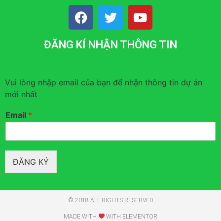
ĐĂNG KÍ NHẬN THÔNG TIN
Vui lòng nhập email của bạn để nhận thông tin dự án
mới nhất
Email
*
ĐĂNG KÝ
© 2018 ALL RIGHTS RESERVED​
MADE WITH
WITH ELEMENTOR​