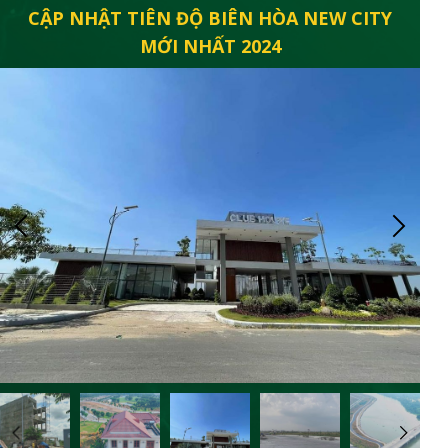
CẬP NHẬT TIÊN ĐỘ BIÊN HÒA NEW CITY
MỚI NHẤT 2024