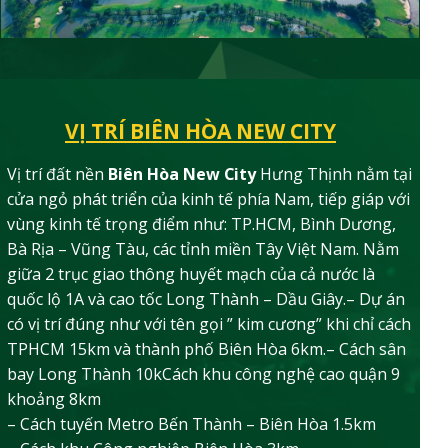
VỊ TRÍ BIÊN HÒA NEW CITY
Vị trí đất nền
Biên Hòa New City
Hưng Thịnh nằm tại
cửa ngỏ phát triển của kinh tế phía Nam, tiếp giáp với
vùng kinh tế trọng điểm như: TP.HCM, Bình Dương,
Bà Rịa – Vũng Tàu, các tỉnh miền Tây Việt Nam. Nằm
giữa 2 trục giao thông huyết mạch của cả nước là
quốc lộ 1A và cao tốc Long Thành – Dầu Giây.– Dự án
có vị trí đúng như với tên gọi ” kim cương” khi chỉ cách
TPHCM 15km và thành phố Biên Hòa 6km.– Cách sân
bay Long Thành 10kCách khu công nghệ cao quận 9
khoảng 8km
– Cách tuyến Metro Bến Thành – Biên Hòa 1.5km