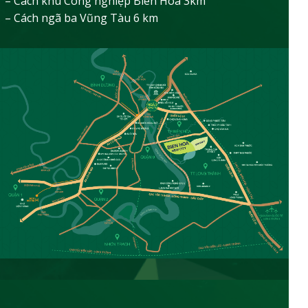
– Cách khu Công nghiệp Biên Hòa 3km
– Cách ngã ba Vũng Tàu 6 km