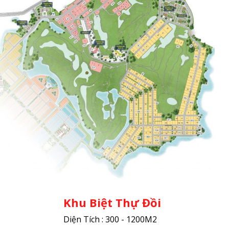
Khu Biệt Thự Đồi
Diện Tích : 300 - 1200M2