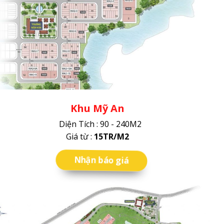
Khu Mỹ An
Diện Tích : 90 - 240M2
Giá từ :
15TR/M2
Nhận báo giá