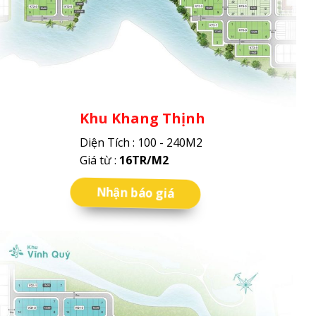
Khu Khang Thịnh
Diện Tích : 100 - 240M2
Giá từ :
16TR/M2
Nhận báo giá