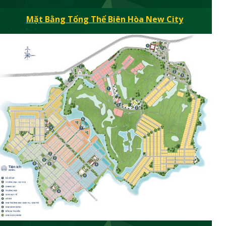
Mặt Bằng Tổng Thể Biên Hòa New City