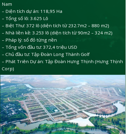
Nam
– Diện tích dự án: 118,95 Ha
– Tổng số lô: 3.625 Lô
– Biệt Thư: 372 lô (diện tích từ 232.7m2 – 880 m2)
– Nhà liền kề: 3.253 lô (diện tích từ 90m2 – 324 m2)
– Pháp lý: sổ đỏ từng nền
– Tổng vốn đầu tư: 372,4 triệu USD
– Chủ đầu tư: Tập Đoàn Long Thành Golf
– Phát Triên Dự án: Tập Đoàn Hưng Thịnh (Hưng Thịnh
Corp)