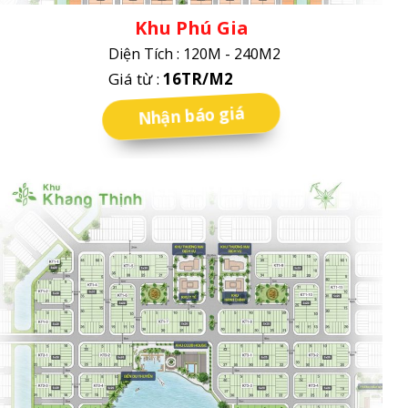
Khu Phú Gia
Diện Tích : 120M - 240M2
Giá từ :
16TR/M2
Nhận báo giá