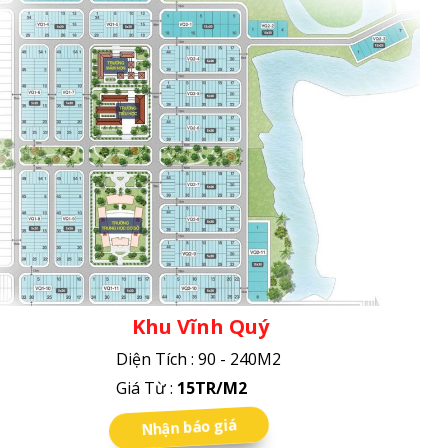
Khu Vĩnh Quý
Diện Tích : 90 - 240M2
Giá Từ :
15TR/M2
Nhận báo giá