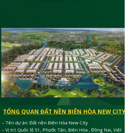
TỔNG QUAN ĐẤT NỀN BIÊN HÒA NEW CITY
– Tên dự án: Đất nền Biên Hòa New City
– Vị trí: Quốc lộ 51, Phước Tân, Biên Hòa , Đồng Nai, Việt